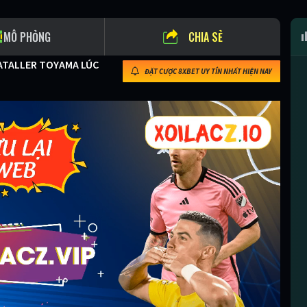
MÔ PHỎNG
CHIA SẺ
KATALLER TOYAMA LÚC
ĐẶT CƯỢC 8XBET UY TÍN NHẤT HIỆN NAY