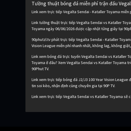
Tường thuật bóng đá miễn phí trận đấu Vegalt
Link xem trực tiếp Vegalta Sendai - Kataller Toyama miễn 
Link tường thuật trực tiếp Vegalta Sendai vs Kataller Toy
Toyama ngày 06/06/2026 được cập nhật từng giây tại 90ph
90phutzl.tv phát trực tiếp Vegalta Sendai - Kataller Toya
Vision League miễn phí nhanh nhất, không lag, không giật
Link xem bóng đá trực tuyến Vegalta Sendai vs Kataller To
Toyama ở đâu? Xem Vegalta Sendai vs Kataller Toyama trên
90Phut TV.
Link xem trực tiếp bóng đá J2/J3 100 Year Vision League 
tin soi kèo, nhận định cùng chuyên gia tại 90P TV.
Link xem trực tiếp Vegalta Sendai vs Kataller Toyama sẽ 