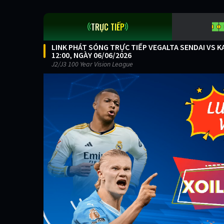
TRỰC TIẾP
LINK PHÁT SÓNG TRỰC TIẾP VEGALTA SENDAI VS 
12:00, NGÀY 06/06/2026
J2/J3 100 Year Vision League