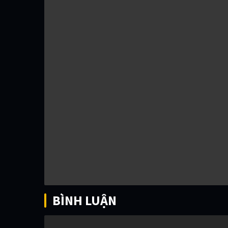
BÌNH LUẬN