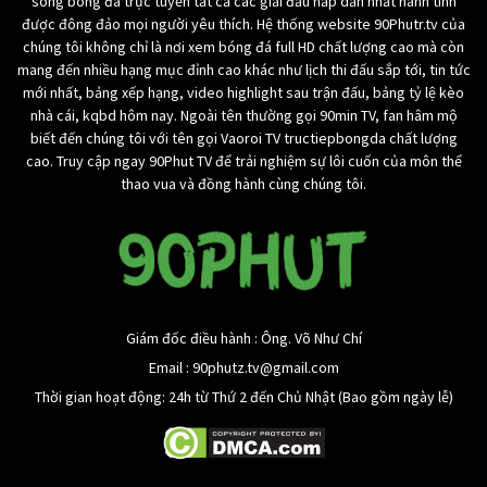
sóng bóng đá trực tuyến tất cả các giải đấu hấp dẫn nhất hành tinh
được đông đảo mọi người yêu thích. Hệ thống website 90Phutr.tv của
chúng tôi không chỉ là nơi xem bóng đá full HD chất lượng cao mà còn
mang đến nhiều hạng mục đỉnh cao khác như lịch thi đấu sắp tới, tin tức
mới nhất, bảng xếp hạng, video highlight sau trận đấu, bảng tỷ lệ kèo
nhà cái, kqbd hôm nay. Ngoài tên thường gọi 90min TV, fan hâm mộ
biết đến chúng tôi với tên gọi Vaoroi TV tructiepbongda chất lượng
cao. Truy cập ngay 90Phut TV để trải nghiệm sự lôi cuốn của môn thể
thao vua và đồng hành cùng chúng tôi.
Giám đốc điều hành : Ông. Võ Như Chí
Email :
90phutz.tv@gmail.com
Thời gian hoạt động: 24h từ Thứ 2 đến Chủ Nhật (Bao gồm ngày lễ)