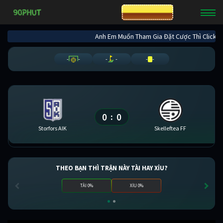
CƯỢC 8XBET
Anh Em Muốn Tham Gia Đặt Cược Thì Cl
-
-
-
-
-
-
0
0
:
Storfors AIK
Skelleftea FF
THEO BẠN THÌ TRẬN NÀY TÀI HAY XỈU?
TÀI 0%
XỈU 0%