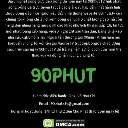
Địa chỉ phát sóng trực tiếp bóng đá hôm nay tại 90Phut TV, link phát
sóng bóng đá trực tuyến tất cả các giải đấu hấp dẫn nhất hành tinh
được đông đảo mọi người yêu thích. Hệ thống website 90Phutr.tv của
chúng tôi không chỉ là nơi xem bóng đá full HD chất lượng cao mà còn
mang đến nhiều hạng mục đỉnh cao khác như lịch thi đấu sắp tới, tin tức
mới nhất, bảng xếp hạng, video highlight sau trận đấu, bảng tỷ lệ kèo
nhà cái, kqbd hôm nay. Ngoài tên thường gọi 90min TV, fan hâm mộ
biết đến chúng tôi với tên gọi Vaoroi TV tructiepbongda chất lượng
cao. Truy cập ngay 90Phut TV để trải nghiệm sự lôi cuốn của môn thể
thao vua và đồng hành cùng chúng tôi.
Giám đốc điều hành : Ông. Võ Như Chí
Email :
90phutz.tv@gmail.com
Thời gian hoạt động: 24h từ Thứ 2 đến Chủ Nhật (Bao gồm ngày lễ)