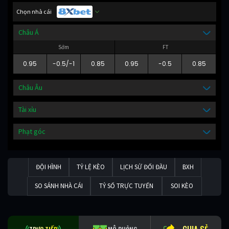
Chọn nhà cái
Châu Á
Sớm
FT
0.95
-0.5/-1
0.85
0.95
-0.5
0.85
Châu Âu
Tài xỉu
Phạt góc
ĐỘI HÌNH
TỶ LỆ KÈO
LỊCH SỬ ĐỐI ĐẦU
BXH
SO SÁNH NHÀ CÁI
TỶ SỐ TRỰC TUYẾN
SOI KÈO