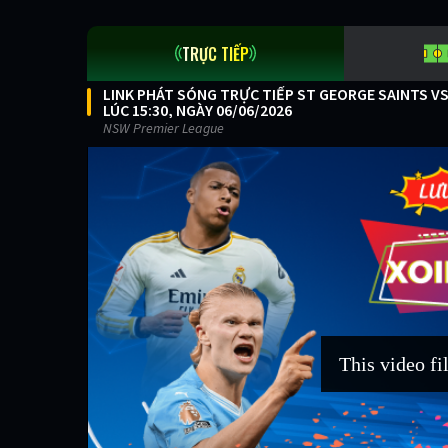
TRỰC TIẾP
LINK PHÁT SÓNG TRỰC TIẾP ST GEORGE SAINTS 
LÚC 15:30, NGÀY 06/06/2026
NSW Premier League