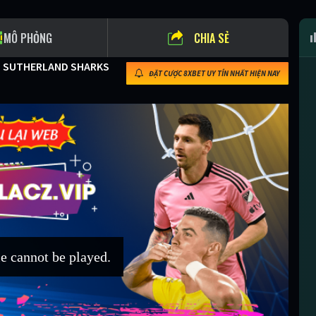
MÔ PHỎNG
CHIA SẺ
VS SUTHERLAND SHARKS
ĐẶT CƯỢC 8XBET UY TÍN NHẤT HIỆN NAY