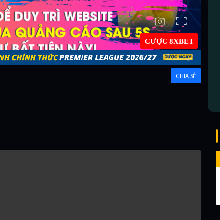
CHIA SẺ