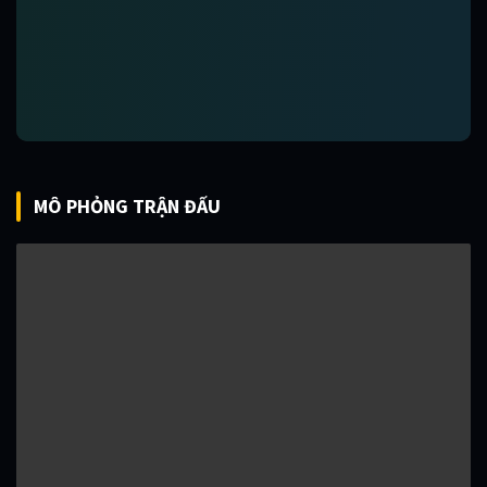
MÔ PHỎNG TRẬN ĐẤU