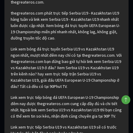
thegreateros.com.
thegreateros.com phát trực tiếp Serbia U19 - Kazakhstan U19
hàng tuần và link xem Serbia U19 - Kazakhstan U19 nhanh nhất
luôn được cập nhật. Xem bóng đá trực tuyến UEFA European U-
19 Championship miễn phí nhanh nhất, không lag, không giật,
đường truyền tốc độ cao.
Link xem bóng đá trực tuyến Serbia U19 vs Kazakhstan U19
ngon nhất, mượt nhất đêm nay chỉ có tại thegreateros.com. Với
thegreateros.com bạn đừng bao giờ tự hỏi link xem Serbia U19
vs Kazakhstan U19 ở đâu? Xem Serbia U19 vs Kazakhstan U19
trên kênh nào? hay xem trực tiếp trận Serbia U19 vs
Kazakhstan U19, giải đấu UEFA European U-19 Championship ở
đâu? Tất cả đều có tại 90Phut TV.
Link xem trực tiếp bóng đá UEFA European U-19 Championship
đêm nay được thegreateros.com cung cấp đầy đủ và chi tiết
nhất. Ngoài link xem Serbia U19 vs Kazakhstan U19 thì bạn cũng
có thể xem tin soi kèo, nhận định cùng chuyên gia tại 90P TV.
Link xem trực tiếp Serbia U19 vs Kazakhstan U19 sẽ có trước