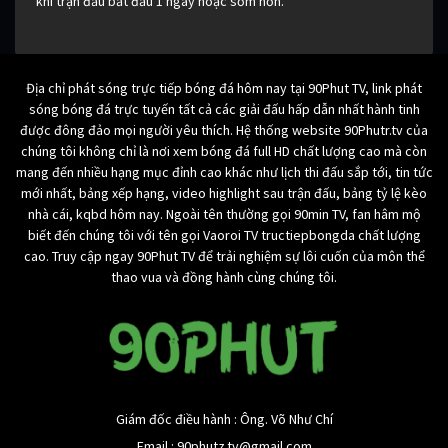
khi trận đấu bắt đầu 1 ngày hoặc sớm hơn.
Địa chỉ phát sóng trực tiếp bóng đá hôm nay tại 90Phut TV, link phát
sóng bóng đá trực tuyến tất cả các giải đấu hấp dẫn nhất hành tinh
được đông đảo mọi người yêu thích. Hệ thống website 90Phutr.tv của
chúng tôi không chỉ là nơi xem bóng đá full HD chất lượng cao mà còn
mang đến nhiều hạng mục đỉnh cao khác như lịch thi đấu sắp tới, tin tức
mới nhất, bảng xếp hạng, video highlight sau trận đấu, bảng tỷ lệ kèo
nhà cái, kqbd hôm nay. Ngoài tên thường gọi 90min TV, fan hâm mộ
biết đến chúng tôi với tên gọi Vaoroi TV tructiepbongda chất lượng
cao. Truy cập ngay 90Phut TV để trải nghiệm sự lôi cuốn của môn thể
thao vua và đồng hành cùng chúng tôi.
Giám đốc điều hành : Ông. Võ Như Chí
Email :
90phutz.tv@gmail.com