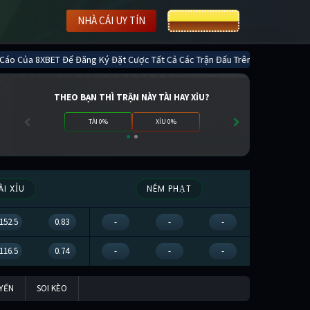
CƯỢC 8XBET
NHÀ CÁI UY TÍN
ng Cáo Của 8XBET Để Đăng Ký Đặt Cược Tất Cả Các Trận Đấu Trên
THEO BẠN THÌ TRẬN NÀY TÀI HAY XỈU?
TÀI 0%
XỈU 0%
ÀI XỈU
NÉM PHẠT
152.5
0.83
-
-
-
116.5
0.74
-
-
-
YẾN
SOI KÈO