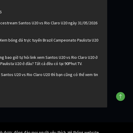
6
nk acestream Santos U20 vs Rio Claro U20 ngày 31/05/2026
t. Xem bóng đá trực tuyến Brazil Campeonato Paulista U20
ng bao giờ tự hỏi link xem Santos U20 vs Rio Claro U20 ở
aulista U20 ở đâu? Tất cả đều có tại 90Phut TV.
 Santos U20 vs Rio Claro U20 thì bạn cũng có thể xem tin
tinh được đông đảo mọi người yêu thích. Hệ thống website