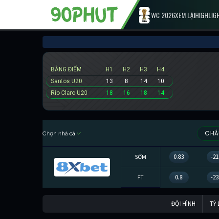
WC 2026
XEM LẠI
HIGHLIG
BẢNG ĐIỂM
H1
H2
H3
H4
Santos U20
13
8
14
10
Rio Claro U20
18
16
18
14
CHÂ
Chọn nhà cái
0.83
-21
SỚM
0.8
-23
FT
ĐỘI HÌNH
TỶ 