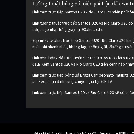
Tường thuật bóng đá miễn phí trận đấu Santo
Link xem trực tiếp Santos U20 - Rio Claro U20 miễn phí hô
Link tường thuật trực tiếp Santos U20 vs Rio Claro U20 có
được cập nhật từng giây tại 90phutzc.tv.
90phutzc.tv phát trực tiếp Santos U20 - Rio Claro U20 hà
miễn phí nhanh nhất, không lag, không giật, đường truyền
Link xem bóng đá trực tuyến Santos U20 vs Rio Claro U20 
đâu? Xem Santos U20 vs Rio Claro U20 trên kênh nào? hay x
Link xem trực tiếp bóng đá Brazil Campeonato Paulista U2
soi kèo, nhận định cùng chuyên gia tại 90P TV.
Link xem trực tiếp Santos U20 vs Rio Claro U20 sẽ có trướ
Địa chỉ phát sóng trực tiếp bóng đá hôm nay tại 90Phut 