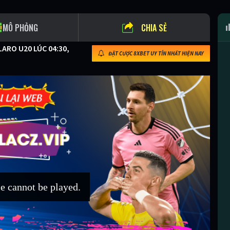
MÔ PHỎNG
CHIA SẺ
ARO U20 LÚC 04:30,
ĐẶT CƯỢC 8XBET UY TÍN NHẤT HIỆN NAY