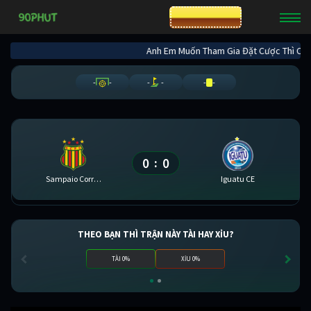
CƯỢC 8XBET
Anh Em Muốn Tham Gia Đặt Cược Thì
-
-
-
-
-
-
0
0
:
Sampaio Correa
Iguatu CE
THEO BẠN THÌ TRẬN NÀY TÀI HAY XỈU?
TÀI 0%
XỈU 0%