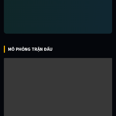
MÔ PHỎNG TRẬN ĐẤU