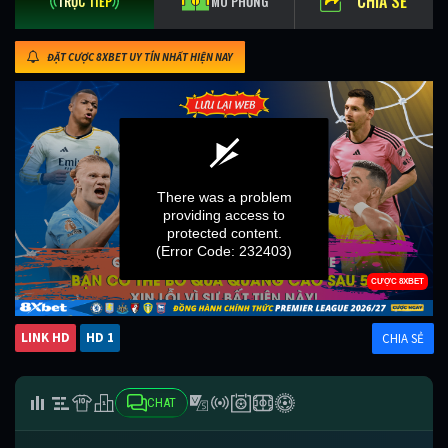
CHIA SẺ
TRỰC TIẾP
MÔ PHỎNG
ĐẶT CƯỢC 8XBET UY TÍN NHẤT HIỆN NAY
LINK HD
HD 1
CHIA SẺ
CHAT