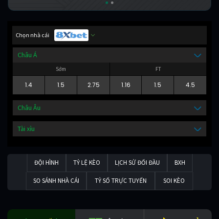
Chọn nhà cái
Châu Á
Sớm
FT
1.4
1.5
2.75
1.16
1.5
4.5
Châu Âu
Tài xỉu
ĐỘI HÌNH
TỶ LỆ KÈO
LỊCH SỬ ĐỐI ĐẦU
BXH
SO SÁNH NHÀ CÁI
TỶ SỐ TRỰC TUYẾN
SOI KÈO