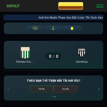
CƯỢC 8XBET
Anh Em Muốn Tham Gia Đặt Cược Thì Click 
-
-
-
-
-
-
0
0
:
Olimpia Grudziadz
Sandecja
THEO BẠN THÌ TRẬN NÀY TÀI HAY XỈU?
TÀI 0%
XỈU 0%