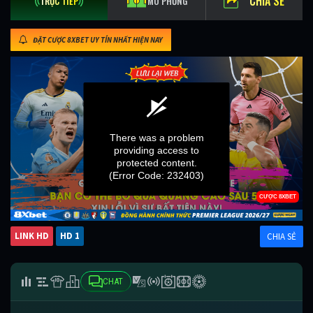
CHIA SẺ
TRỰC TIẾP
MÔ PHỎNG
ĐẶT CƯỢC 8XBET UY TÍN NHẤT HIỆN NAY
LINK HD
HD 1
CHIA SẺ
CHAT