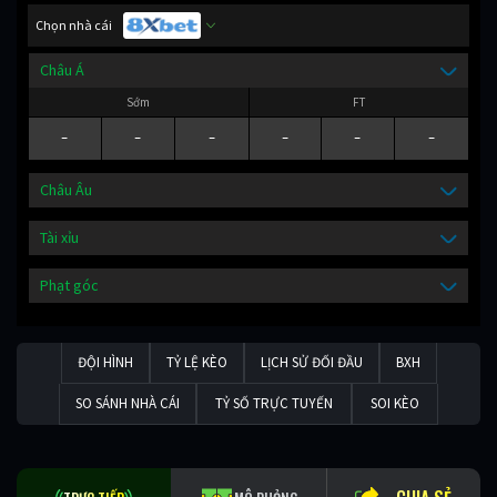
Chọn nhà cái
Châu Á
Sớm
FT
-
-
-
-
-
-
Châu Âu
Tài xỉu
Phạt góc
ĐỘI HÌNH
TỶ LỆ KÈO
LỊCH SỬ ĐỐI ĐẦU
BXH
SO SÁNH NHÀ CÁI
TỶ SỐ TRỰC TUYẾN
SOI KÈO