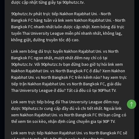
được cập nhật từng giây tại 90phutzc.tv.
90phutzc.tv phát trực tiếp Nakhon Rajabhat Uni. - North
Bangkok FC hàng tuần và link xem Nakhon Rajabhat Uni. - North
Bangkok FC nhanh nhất luôn được cập nhật. Xem bóng đá trực
tuyến Thai University League miễn phí nhanh nhất, không lag,
không giật, đường truyền tốc độ cao.
Link xem bóng đá trực tuyến Nakhon Rajabhat Uni. vs North
Bangkok FC ngon nhất, mượt nhất đêm nay chỉ có tại
90phutzc.tv. Với 90phutzc.tv bạn đừng bao giờ tự hỏi link xem
Nakhon Rajabhat Uni. vs North Bangkok FC ở đâu? Xem Nakhon
Rajabhat Uni. vs North Bangkok FC trên kênh nào? hay xem trực
tiếp trận Nakhon Rajabhat Uni. vs North Bangkok FC, giải đấu
Thai University League ở đâu? Tất cả đều có tại 90Phut TV.
Link xem trực tiếp bóng đá Thai University League đêm nay
được 90phutzc.tv cung cấp đầy đủ và chi tiết nhất. Ngoài link
xem Nakhon Rajabhat Uni. vs North Bangkok FC thì bạn cũng có
thể xem tin soi kèo, nhận định cùng chuyên gia tại 90P TV.
Link xem trực tiếp Nakhon Rajabhat Uni. vs North Bangkok FC sẽ