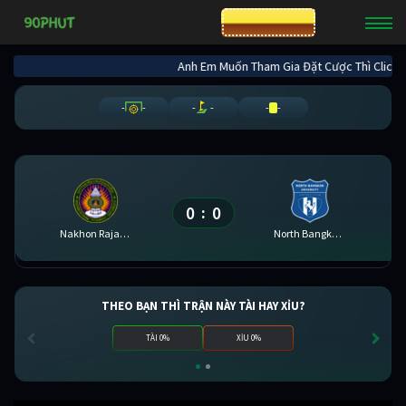
CƯỢC 8XBET
Anh Em Muốn Tham Gia Đặt Cược Thì C
-
-
-
-
-
-
0
0
:
Nakhon Rajabhat Uni.
North Bangkok FC
THEO BẠN THÌ TRẬN NÀY TÀI HAY XỈU?
TÀI 0%
XỈU 0%