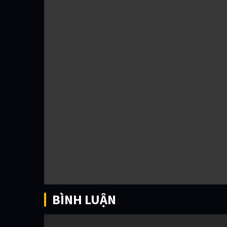
BÌNH LUẬN