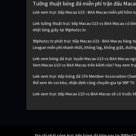
Tường thuật bóng đá miễn phí trận đấu Mac
Link xem trực tiếp Macau U23 - BAA Macau miễn phí hôm 
Link tường thuật trực tiếp Macau U23 vs BAA Macau có bì
nhật từng giây tại 90phutzc.tv.
90phutzc.tv phát trực tiếp Macau U23 - BAA Macau hàng 
League miễn phí nhanh nhất, không lag, không giật, đường
Link xem bóng đá trực tuyến Macau U23 vs BAA Macau ngon
Xem Macau U23 vs BAA Macau trên kênh nào? hay xem trực
Link xem trực tiếp bóng đá CFA Member Association Cham
thể xem tin soi kèo, nhận định cùng chuyên gia tại 90P TV.
Link xem trực tiếp Macau U23 vs BAA Macau sẽ có trước k
Địa chỉ phát sóng trực tiếp bóng đá hôm nay tại 90Phut 