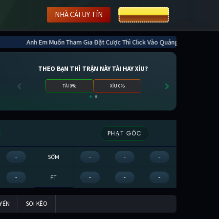
CƯỢC 8XBET
NHÀ CÁI UY TÍN
Anh Em Muốn Tham Gia Đặt Cược Thì Click Vào Quảng Cáo Của 
THEO BẠN THÌ TRẬN NÀY TÀI HAY XỈU?
TÀI 0%
XỈU 0%
PHẠT GÓC
-
-
-
-
SỚM
-
-
-
-
FT
YẾN
SOI KÈO