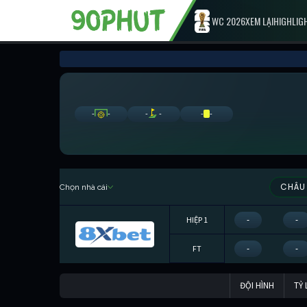
WC 2026
XEM LẠI
HIGHLIG
-
-
-
-
-
-
CHÂU
Chọn nhà cái
-
-
HIỆP 1
-
-
FT
ĐỘI HÌNH
TỶ 