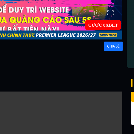
CHIA SẺ