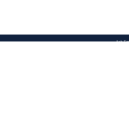
Anh Em Muốn