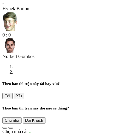
-
Hynek Barton
0
:
0
Norbert Gombos
Theo bạn thì trận này tài hay xỉu?
Tài
Xỉu
Theo bạn thì trận này đội nào sẽ thắng?
Chủ nhà
Đội Khách
Chọn nhà cái