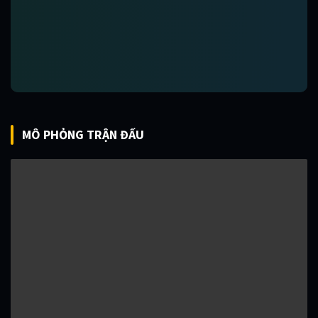
MÔ PHỎNG TRẬN ĐẤU