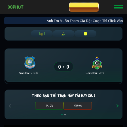
CƯỢC 8XBET
Anh Em Muốn Tham Gia Đặt Cược Thì Click
-
-
-
-
-
-
0
0
:
Gasiba Bulukumba
Persebri Batanghari
THEO BẠN THÌ TRẬN NÀY TÀI HAY XỈU?
TÀI 0%
XỈU 0%