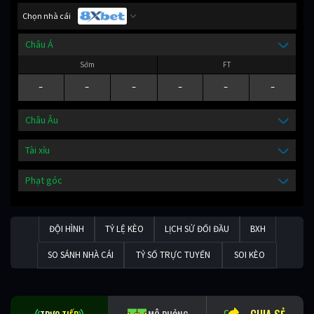
Chọn nhà cái
Châu Á
Sớm
FT
-
-
-
-
-
-
Châu Âu
Tài xỉu
Phạt góc
ĐỘI HÌNH
TỶ LỆ KÈO
LỊCH SỬ ĐỐI ĐẦU
BXH
SO SÁNH NHÀ CÁI
TỶ SỐ TRỰC TUYẾN
SOI KÈO