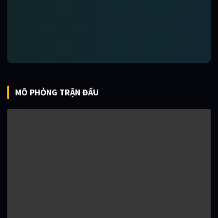
MÔ PHỎNG TRẬN ĐẤU