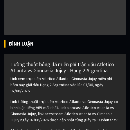
BÌNH LUẬN
Tường thuật bóng đá miễn phí trận đấu Atletico
Atlanta vs Gimnasia Jujuy - Hạng 2 Argentina
Link xem trực tiếp Atletico Atlanta - Gimnasia Jujuy miễn phí
hôm nay giải đấu Hạng 2 Argentina vào lúc 07/06, ngày
07/06/2026
Link tường thuật trực tiếp Atletico Atlanta vs Gimnasia Jujuy có
bình luận tiếng Việt mới nhất. Link sopcast Atletico Atlanta vs
Gimnasia Jujuy, link acestream Atletico Atlanta vs Gimnasia
Jujuy ngày 07/06/2026 được cập nhật từng giây tại 90phutzc.tv.