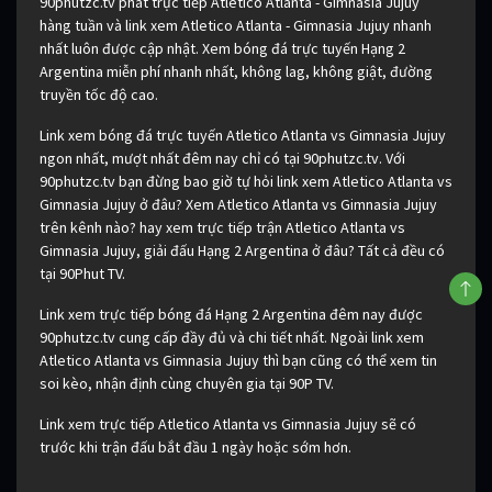
90phutzc.tv phát trực tiếp Atletico Atlanta - Gimnasia Jujuy
hàng tuần và link xem Atletico Atlanta - Gimnasia Jujuy nhanh
nhất luôn được cập nhật. Xem bóng đá trực tuyến Hạng 2
Argentina miễn phí nhanh nhất, không lag, không giật, đường
truyền tốc độ cao.
Link xem bóng đá trực tuyến Atletico Atlanta vs Gimnasia Jujuy
ngon nhất, mượt nhất đêm nay chỉ có tại 90phutzc.tv. Với
90phutzc.tv bạn đừng bao giờ tự hỏi link xem Atletico Atlanta vs
Gimnasia Jujuy ở đâu? Xem Atletico Atlanta vs Gimnasia Jujuy
trên kênh nào? hay xem trực tiếp trận Atletico Atlanta vs
Gimnasia Jujuy, giải đấu Hạng 2 Argentina ở đâu? Tất cả đều có
tại 90Phut TV.
Link xem trực tiếp bóng đá Hạng 2 Argentina đêm nay được
90phutzc.tv cung cấp đầy đủ và chi tiết nhất. Ngoài link xem
Atletico Atlanta vs Gimnasia Jujuy thì bạn cũng có thể xem tin
soi kèo, nhận định cùng chuyên gia tại 90P TV.
Link xem trực tiếp Atletico Atlanta vs Gimnasia Jujuy sẽ có
trước khi trận đấu bắt đầu 1 ngày hoặc sớm hơn.